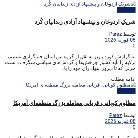
بین الملل
شریکِ اردوغان و پیشنهاد آزادی زندانیان کُرد
توسط
Parez
08 فوریه 2026
0
به گزارش کورد پاریز به نقل از گروه بین الملل خبرگزاری تسنیم،
ترکیه را باید کشورِ چرخش‌ها و گردش‌های سیاسی شگرف دانست.
حزبی که تا دیروز، هواداران خود را با...
ادامه مطلب
بین الملل
مظلوم کوبانی، قربانی معامله بزرگ منطقه‌ای آمریکا
توسط
Parez
08 فوریه 2026
0
در کمتر از یک ماه، عبدی شاهد فروپاشی قلمروی گسترده‌ای بود