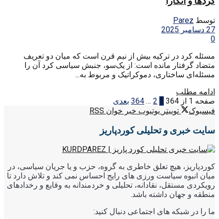
کردها و آنکارا
توسط
Parez
27 دسامبر 2025
0
مسئله کرد در ترکیه بیش از نیم قرن است که میان دو تعریف
متضاد گرفتار مانده است: از یک‌سو، جنبش سیاسی کرد آن را
مسئله‌ای ساختاری، دموکراتیک و مربوط به...
ادامه مطلب
صفحه 1 از 364
1
2
…
364
بعدی
فیسبوک
توییتر
یوتیوب
خبر خوان RSS
سایت خبری و تحلیلی کوردپاریز
کوردپاریز، هیچ تعلق خاطری به گروه، حزب و یا جریان سیاسی، در
میان انبوه سیاست ورزی های رایج احساس نمی کند و تلاش دارد تا
رویکردی مستقل، نقادانه، تحلیلی و خردمندانه به وقایع و رخدادهای
منطقه و جهان داشته باشد.
ما را در شبکه های اجتماعی دنبال کنید: