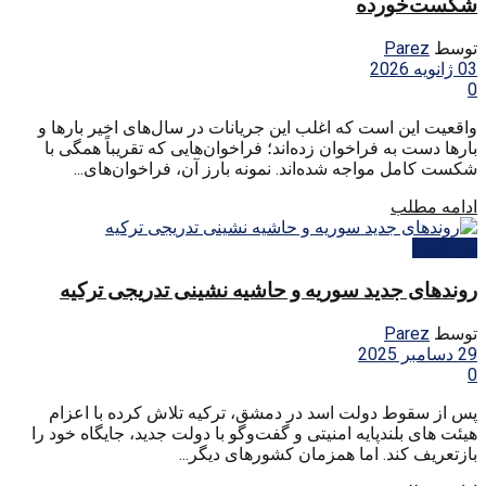
شکست‌خورده
توسط
Parez
03 ژانویه 2026
0
واقعیت این است که اغلب این جریانات در سال‌های اخیر بارها و
بارها دست به فراخوان زده‌اند؛ فراخوان‌هایی که تقریباً همگی با
شکست کامل مواجه شده‌اند. نمونه بارز آن، فراخوان‌های...
ادامه مطلب
بین الملل
روندهای جدید سوریه و حاشیه‌ نشینی تدریجی ترکیه
توسط
Parez
29 دسامبر 2025
0
پس از سقوط دولت اسد در دمشق، ترکیه تلاش کرده با اعزام
هیئت‌ های بلندپایه امنیتی و گفت‌وگو با دولت جدید، جایگاه خود را
بازتعریف کند. اما همزمان کشورهای دیگر...