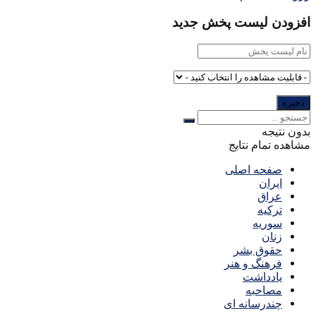
افزودن لیست پخش جدید
بدون نتیجه
مشاهده تمام نتایج
صفحه اصلی
ایران
عراق
ترکیه
سوریه
زنان
حقوق بشر
فرهنگ و هنر
یادداشت
مصاحبه
چندرسانه ای