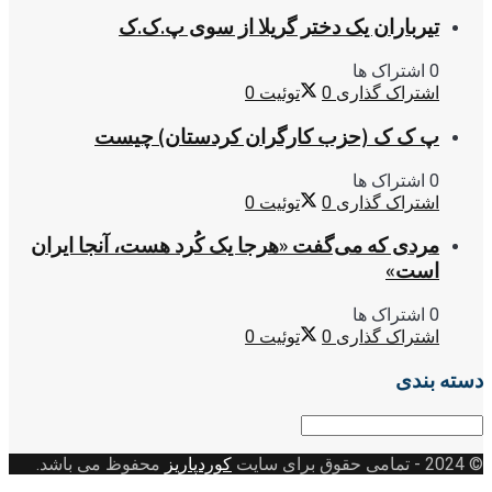
تیرباران یک دختر گریلا از سوی پ.ک.ک
0 اشتراک ها
اشتراک گذاری
0
توئیت
0
پ ک ک (حزب کارگران کردستان) چیست
0 اشتراک ها
اشتراک گذاری
0
توئیت
0
مردی که می‌گفت «هرجا یک کُرد هست، آنجا ایران
است»
0 اشتراک ها
اشتراک گذاری
0
توئیت
0
دسته بندی
دسته
بندی
© 2024
- تمامی حقوق برای سایت
کوردپاریز
محفوظ می باشد.