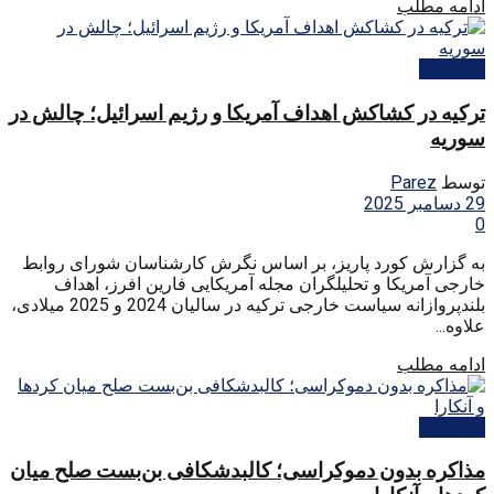
ادامه مطلب
بین الملل
ترکیه در کشاکش اهداف آمریکا و رژیم اسرائیل؛ چالش در
سوریه
توسط
Parez
29 دسامبر 2025
0
به گزارش کورد پاریز، بر اساس نگرش کارشناسان شورای روابط
خارجی آمریکا و تحلیلگران مجله آمریکایی فارین افرز، اهداف
بلندپروازانه سیاست خارجی ترکیه در سالیان 2024 و 2025 میلادی،
علاوه...
ادامه مطلب
بین الملل
مذاکره بدون دموکراسی؛ کالبدشکافی بن‌بست صلح میان