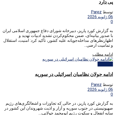
پی دارد
توسط
Parez
06 ژانویه 2026
0
به گزارش کورد پاریز، دبیرخانه شورای دفاع جمهوری اسلامی ایران
با صدور بیانیه‌ای، ضمن محکوم‌کردن تشدید ادبیات تهدید و
اظهارنظرهای مداخله‌جویانه علیه کشور، تأکید کرد: امنیت، استقلال
و تمامیت ارضی...
ادامه مطلب
بین الملل
ادامه جولان نظامیان اسرائیلی در سوریه
توسط
Parez
06 ژانویه 2026
0
به گزارش کورد پاریز، در حالی که تجاوزات و اشغالگری‌های رژیم
صهیونیستی در جنوب سوریه و آزار و اذیت شهروندان این کشور در
سایه انفعال و سکوت رژیم ابومحمد جولانی،...