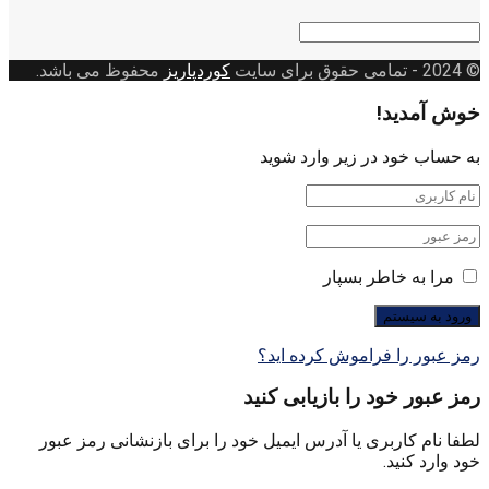
دسته
بندی
© 2024
- تمامی حقوق برای سایت
کوردپاریز
محفوظ می باشد.
خوش آمدید!
به حساب خود در زیر وارد شوید
مرا به خاطر بسپار
رمز عبور را فراموش کرده اید؟
رمز عبور خود را بازیابی کنید
لطفا نام کاربری یا آدرس ایمیل خود را برای بازنشانی رمز عبور
خود وارد کنید.