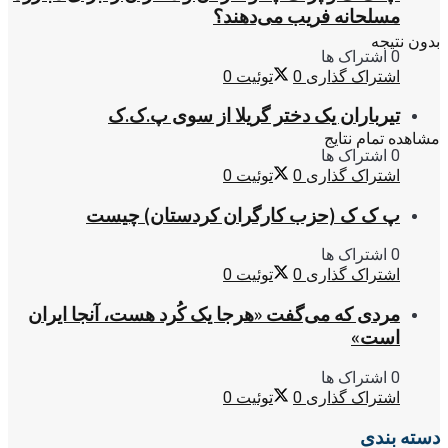
مسلحانه فریب می‌دهند؟
بدون نتیجه
0 اشتراک ها
اشتراک گذاری
0
توئیت
0
تیرباران یک دختر گریلا از سوی پ.ک.ک
مشاهده تمام نتایج
0 اشتراک ها
اشتراک گذاری
0
توئیت
0
پ ک ک (حزب کارگران کردستان) چیست
0 اشتراک ها
اشتراک گذاری
0
توئیت
0
مردی که می‌گفت «هرجا یک کُرد هست، آنجا ایران
است»
0 اشتراک ها
اشتراک گذاری
0
توئیت
0
دسته بندی