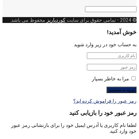
دسته
بندی
© 2024
- تمامی حقوق برای سایت
کوردپاریز
محفوظ می باشد.
خوش آمدید!
به حساب خود در زیر وارد شوید
مرا به خاطر بسپار
رمز عبور را فراموش کرده اید؟
رمز عبور خود را بازیابی کنید
لطفا نام کاربری یا آدرس ایمیل خود را برای بازنشانی رمز عبور
خود وارد کنید.