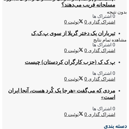
مسلحانه فریب می‌دهند؟
بدون نتیجه
0 اشتراک ها
اشتراک گذاری
0
توئیت
0
تیرباران یک دختر گریلا از سوی پ.ک.ک
مشاهده تمام نتایج
0 اشتراک ها
اشتراک گذاری
0
توئیت
0
پ ک ک (حزب کارگران کردستان) چیست
0 اشتراک ها
اشتراک گذاری
0
توئیت
0
مردی که می‌گفت «هرجا یک کُرد هست، آنجا ایران
است»
0 اشتراک ها
اشتراک گذاری
0
توئیت
0
دسته بندی