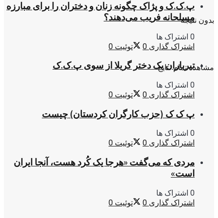
پ.ک.ک و پژاک چگونه زنان و دختران را برای مبارزه
مسلحانه فریب می‌دهند؟
بدون نتیجه
0 اشتراک ها
اشتراک گذاری
0
توئیت
0
تیرباران یک دختر گریلا از سوی پ.ک.ک
مشاهده تمام نتایج
0 اشتراک ها
اشتراک گذاری
0
توئیت
0
پ ک ک (حزب کارگران کردستان) چیست
0 اشتراک ها
اشتراک گذاری
0
توئیت
0
مردی که می‌گفت «هرجا یک کُرد هست، آنجا ایران
است»
0 اشتراک ها
اشتراک گذاری
0
توئیت
0