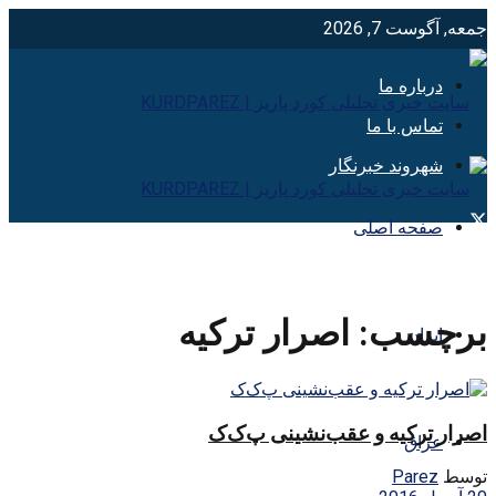
جمعه, آگوست 7, 2026
درباره ما
تماس با ما
شهروند خبرنگار
صفحه اصلی
برچسب:
اصرار تركيه
ایران
اصرار ترکیه و عقب‌نشینی پ‌ک‌ک
عراق
توسط
Parez