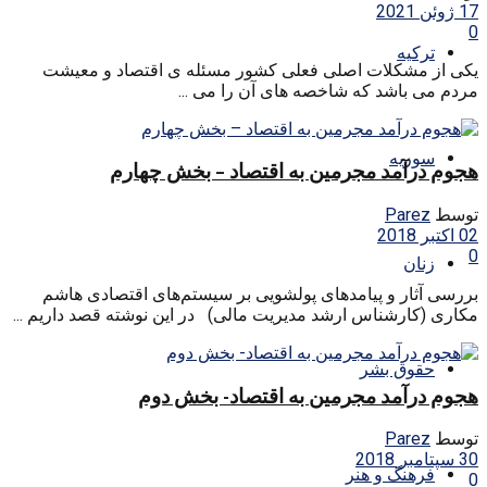
17 ژوئن 2021
0
ترکیه
یکی از مشکلات اصلی فعلی کشور مسئله ی اقتصاد و معیشت
مردم می باشد که شاخصه های آن را می ...
سوریه
هجوم درآمد مجرمین به اقتصاد – بخش چهارم
توسط
Parez
02 اکتبر 2018
0
زنان
بررسی آثار و پیامدهای پولشویی بر سیستم‌های اقتصادی هاشم
مکاری (کارشناس ارشد مدیریت مالی) در این نوشته قصد داریم ...
حقوق بشر
هجوم درآمد مجرمین به اقتصاد- بخش دوم
توسط
Parez
30 سپتامبر 2018
فرهنگ و هنر
0