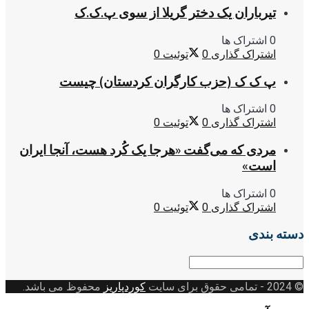
تیرباران یک دختر گریلا از سوی پ.ک.ک
0 اشتراک ها
اشتراک گذاری
0
توئیت
0
پ ک ک (حزب کارگران کردستان) چیست
0 اشتراک ها
اشتراک گذاری
0
توئیت
0
مردی که می‌گفت «هرجا یک کُرد هست، آنجا ایران
است»
0 اشتراک ها
اشتراک گذاری
0
توئیت
0
دسته بندی
دسته
بندی
© 2024
- تمامی حقوق برای سایت
کوردپاریز
محفوظ می باشد.