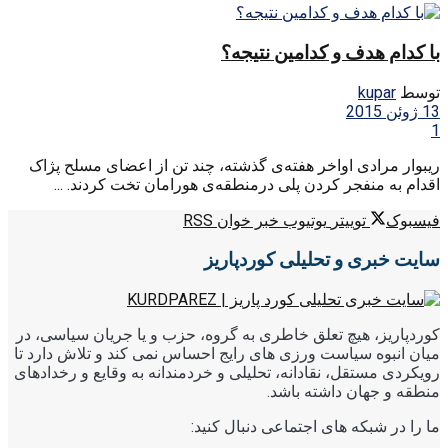
با کدام هدف و کدامین نتیجه؟
توسط
kupar
13 ژوئن 2015
1
ریبوار مرادی اواخر هفته‌ی گذشته، چند تن از اعضای مسلح پژاک
اقدام به منفجر کردن پلی درمنطقه‌ی هورامان تخت کردند. ...
فیسبوک
توییتر
یوتیوب
خبر خوان RSS
سایت خبری و تحلیلی کوردپاریز
کوردپاریز، هیچ تعلق خاطری به گروه، حزب و یا جریان سیاسی، در
میان انبوه سیاست ورزی های رایج احساس نمی کند و تلاش دارد تا
رویکردی مستقل، نقادانه، تحلیلی و خردمندانه به وقایع و رخدادهای
منطقه و جهان داشته باشد.
ما را در شبکه های اجتماعی دنبال کنید: