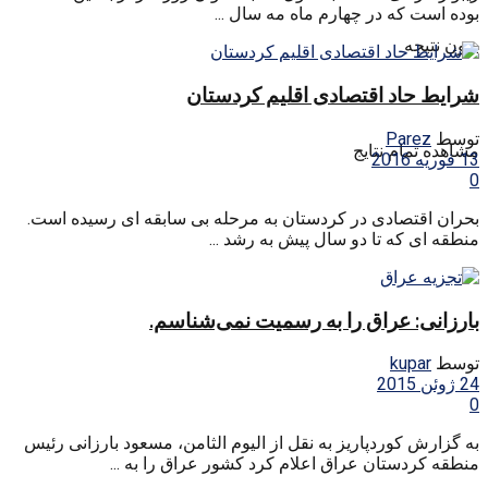
بوده است که در چهارم ماه مه سال ...
بدون نتیجه
شرایط حاد اقتصادی اقلیم کردستان
توسط
Parez
مشاهده تمام نتایج
13 فوریه 2016
0
بحران اقتصادی در کردستان به مرحله بی سابقه ای رسیده است.
منطقه ای که تا دو سال پیش به رشد ...
بارزانی: عراق را به رسمیت نمی‌شناسم.
توسط
kupar
24 ژوئن 2015
0
به گزارش کوردپاریز به نقل از الیوم الثامن، مسعود بارزانی رئیس
منطقه کردستان عراق اعلام کرد کشور عراق را به ...