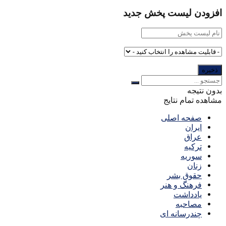
افزودن لیست پخش جدید
بدون نتیجه
مشاهده تمام نتایج
صفحه اصلی
ایران
عراق
ترکیه
سوریه
زنان
حقوق بشر
فرهنگ و هنر
یادداشت
مصاحبه
چندرسانه ای