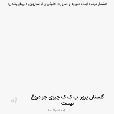
هشدار درباره آینده سوریه و ضرورت جلوگیری از سناریوی «لیبیایی‌شدن»
گلستان پرور: پ ک ک چیزی جز دروغ
نیست
0 اشتراک ها