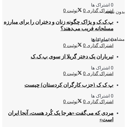
0 اشتراک ها
اشتراک گذاری
0
توئیت
0
بدون نتیجه
پ.ک.ک و پژاک چگونه زنان و دختران را برای مبارزه
مسلحانه فریب می‌دهند؟
مشاهده تمام نتایج
0 اشتراک ها
اشتراک گذاری
0
توئیت
0
تیرباران یک دختر گریلا از سوی پ.ک.ک
0 اشتراک ها
اشتراک گذاری
0
توئیت
0
پ ک ک (حزب کارگران کردستان) چیست
0 اشتراک ها
اشتراک گذاری
0
توئیت
0
مردی که می‌گفت «هرجا یک کُرد هست، آنجا ایران
است»