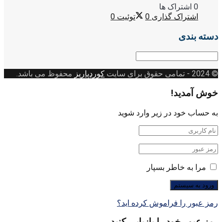
0 اشتراک ها
اشتراک گذاری
0
توئیت
0
دسته بندی
دسته
بندی
© 2024
- تمامی حقوق برای سایت
کوردپاریز
محفوظ می باشد.
خوش آمدید!
به حساب خود در زیر وارد شوید
مرا به خاطر بسپار
رمز عبور را فراموش کرده اید؟