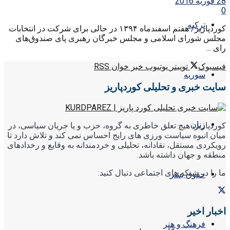
28 فوریه 2016
0
ترکیه
کوردپاریز/ هفتم اسفندماه ۱۳۹۴ در حالی برای شرکت در انتخابات
مجلس شورای اسلامی و مجلس خبرگان رهبری پای صندوق‌های
رای ...
فیسبوک
توییتر
یوتیوب
خبر خوان RSS
سوریه
سایت خبری و تحلیلی کوردپاریز
زنان
کوردپاریز، هیچ تعلق خاطری به گروه، حزب و یا جریان سیاسی، در
میان انبوه سیاست ورزی های رایج احساس نمی کند و تلاش دارد تا
رویکردی مستقل، نقادانه، تحلیلی و خردمندانه به وقایع و رخدادهای
منطقه و جهان داشته باشد.
ما را در شبکه های اجتماعی دنبال کنید:
حقوق بشر
اخبار اخیر
فرهنگ و هنر