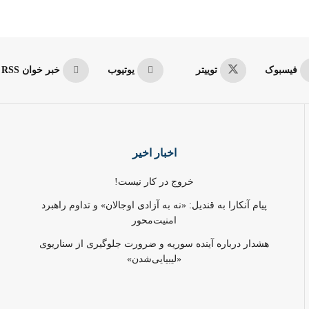
فیسبوک
توییتر
یوتیوب
خبر خوان RSS
اخبار اخیر
خروج در کار نیست!
پیام آنکارا به قندیل: «نه به آزادی اوجالان» و تداوم راهبرد
امنیت‌محور
هشدار درباره آینده سوریه و ضرورت جلوگیری از سناریوی
«لیبیایی‌شدن»