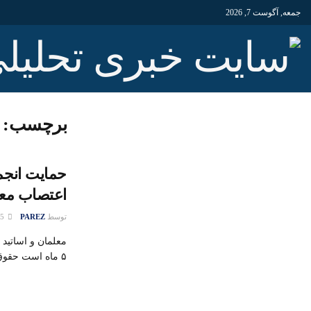
جمعه, آگوست 7, 2026
برچسب:
حمایت انجمن
اعتصاب مع
توسط
PAREZ
15 فوریه 2016
معلمان و اساتید 
۵ ماه است حقوق خود را دریافت نکرده اند ...