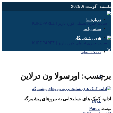
یکشنبه, آگوست 9, 2026
درباره ما
تماس با ما
شهروند خبرنگار
صفحه اصلی
برچسب:
اورسولا ون درلاین
ایران
ادامه کمک های تسلیحاتی به نیروهای پیشمرگه
عراق
توسط
Parez