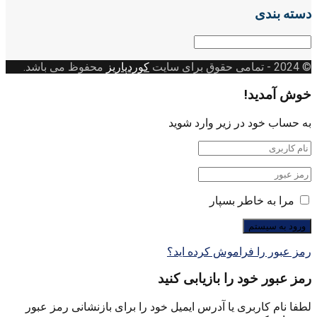
دسته بندی
دسته
بندی
© 2024
- تمامی حقوق برای سایت
کوردپاریز
محفوظ می باشد.
خوش آمدید!
به حساب خود در زیر وارد شوید
مرا به خاطر بسپار
رمز عبور را فراموش کرده اید؟
رمز عبور خود را بازیابی کنید
لطفا نام کاربری یا آدرس ایمیل خود را برای بازنشانی رمز عبور