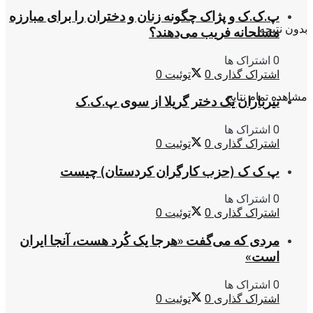
پ.ک.ک و پژاک چگونه زنان و دختران را برای مبارزه
بدون نتیجه
مسلحانه فریب می‌دهند؟
0 اشتراک ها
اشتراک گذاری
0
توئیت
0
مشاهده تمام نتایج
تیرباران یک دختر گریلا از سوی پ.ک.ک
0 اشتراک ها
اشتراک گذاری
0
توئیت
0
پ ک ک (حزب کارگران کردستان) چیست
0 اشتراک ها
اشتراک گذاری
0
توئیت
0
مردی که می‌گفت «هرجا یک کُرد هست، آنجا ایران
است»
0 اشتراک ها
اشتراک گذاری
0
توئیت
0