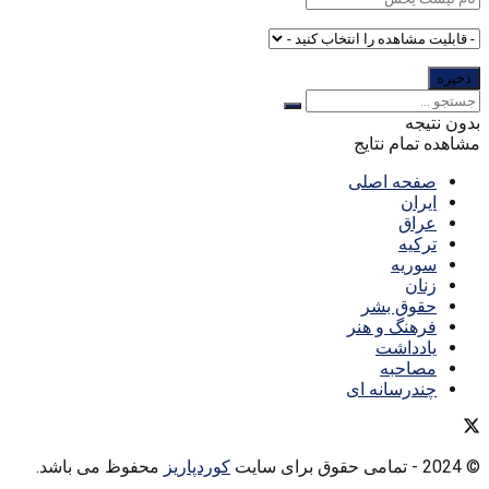
بدون نتیجه
مشاهده تمام نتایج
صفحه اصلی
ایران
عراق
ترکیه
سوریه
زنان
حقوق بشر
فرهنگ و هنر
یادداشت
مصاحبه
چندرسانه ای
© 2024
- تمامی حقوق برای سایت
کوردپاریز
محفوظ می باشد.