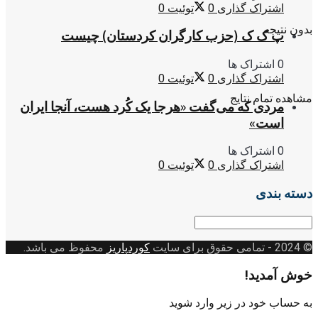
اشتراک گذاری
0
توئیت
0
بدون نتیجه
پ ک ک (حزب کارگران کردستان) چیست
0 اشتراک ها
اشتراک گذاری
0
توئیت
0
مشاهده تمام نتایج
مردی که می‌گفت «هرجا یک کُرد هست، آنجا ایران
است»
0 اشتراک ها
اشتراک گذاری
0
توئیت
0
دسته بندی
دسته
بندی
© 2024
- تمامی حقوق برای سایت
کوردپاریز
محفوظ می باشد.
خوش آمدید!
به حساب خود در زیر وارد شوید