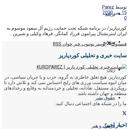
توسط
Parez
15 می 2020
ترکیه
0
کوردپاریز/ در برنامه شبکه تحت حمایت رژیم آل سعود موسوم به
ایران اینترنشنال پیرامون فرزاد کمانگر، فرهاد وکیلی و شیرین ...
سوریه
فیسبوک
توییتر
یوتیوب
خبر خوان RSS
سایت خبری و تحلیلی کوردپاریز
زنان
کوردپاریز، هیچ تعلق خاطری به گروه، حزب و یا جریان سیاسی، در
میان انبوه سیاست ورزی های رایج احساس نمی کند و تلاش دارد تا
رویکردی مستقل، نقادانه، تحلیلی و خردمندانه به وقایع و رخدادهای
منطقه و جهان داشته باشد.
حقوق بشر
ما را در شبکه های اجتماعی دنبال کنید:
اخبار اخیر
فرهنگ و هنر