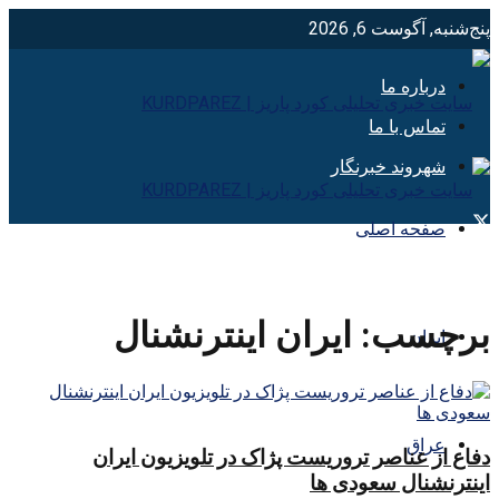
پنج‌شنبه, آگوست 6, 2026
درباره ما
تماس با ما
شهروند خبرنگار
صفحه اصلی
برچسب:
ایران اینترنشنال
ایران
عراق
دفاع از عناصر تروریست پژاک در تلویزیون ایران
اینترنشنال سعودی ها