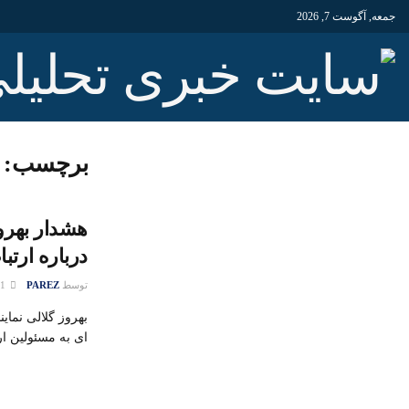
جمعه, آگوست 7, 2026
برچسب:
هشدار بهروز
درباره ارتبا
توسط
PAREZ
31 مارس 2018
بهروز گلالی نماین
ای به مسئولین ار