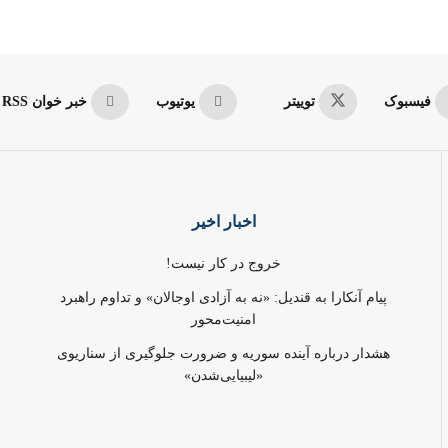
فیسبوک
توییتر
یوتیوب
خبر خوان RSS
اخبار اخیر
خروج در کار نیست!
پیام آنکارا به قندیل: «نه به آزادی اوجالان» و تداوم راهبرد
امنیت‌محور
هشدار درباره آینده سوریه و ضرورت جلوگیری از سناریوی
«لیبیایی‌شدن»