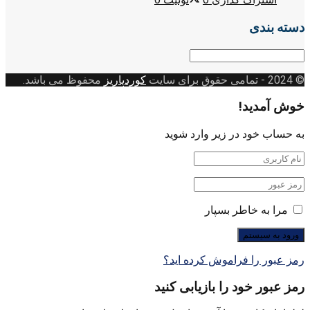
دسته بندی
دسته
بندی
© 2024
- تمامی حقوق برای سایت
کوردپاریز
محفوظ می باشد.
خوش آمدید!
به حساب خود در زیر وارد شوید
مرا به خاطر بسپار
رمز عبور را فراموش کرده اید؟
رمز عبور خود را بازیابی کنید