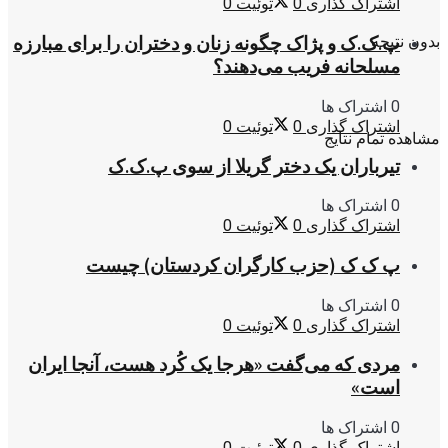
اشتراک گذاری
0
توئیت
0
بدون نتیجه
پ.ک.ک و پژاک چگونه زنان و دختران را برای مبارزه
مسلحانه فریب می‌دهند؟
0 اشتراک ها
اشتراک گذاری
0
توئیت
0
مشاهده تمام نتایج
تیرباران یک دختر گریلا از سوی پ.ک.ک
0 اشتراک ها
اشتراک گذاری
0
توئیت
0
پ ک ک (حزب کارگران کردستان) چیست
0 اشتراک ها
اشتراک گذاری
0
توئیت
0
مردی که می‌گفت «هرجا یک کُرد هست، آنجا ایران
است»
0 اشتراک ها
اشتراک گذاری
0
توئیت
0