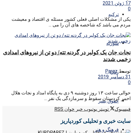
17 ژوئن 2021
0
ترکیه
یکی از مشکلات اصلی فعلی کشور مسئله ی اقتصاد و معیشت
مردم می باشد که شاخصه های آن را می ...
سوریه
نجات جان یک کولبر در گردنه تته/ دو تن از نیروهای امدادی
زخمی شدند
توسط
Parez
زنان
31 دسامبر 2019
0
حوالی ساعت ۱۳ روز دوشنبه ۹ دی به پایگاه امداد و نجات هلال
احمر کردستان سقوط و سرمازدگی یک نفر ...
حقوق بشر
فیسبوک
توییتر
یوتیوب
خبر خوان RSS
سایت خبری و تحلیلی کوردپاریز
فرهنگ و هنر