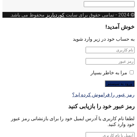
دسته
بندی
© 2024
- تمامی حقوق برای سایت
کوردپاریز
محفوظ می باشد.
خوش آمدید!
به حساب خود در زیر وارد شوید
مرا به خاطر بسپار
رمز عبور را فراموش کرده اید؟
رمز عبور خود را بازیابی کنید
لطفا نام کاربری یا آدرس ایمیل خود را برای بازنشانی رمز عبور
خود وارد کنید.