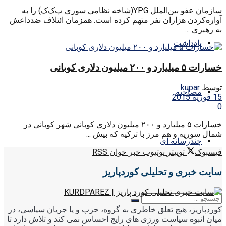
سازمان عفو بین‌الملل YPG(شاخه نظامی سوری پ‌ک‌ک) را به
آواره‌کردن هزاران نفر متهم کرده است. همزمان ائتلاف ضدداعش
به رهبری ...
یادداشت
خسارات ۵ میلیارد و ۲۰۰ میلیون دلاری کوبانی
توسط
kupar
مصاحبه
15 فوریه 2015
0
خسارات ۵ میلیارد و ۲۰۰ میلیون دلاری کوبانی شهر کوبانی در
شمال سوریه و هم مرز با ترکیه که بیش ...
چندرسانه ای
فیسبوک
توییتر
یوتیوب
خبر خوان RSS
سایت خبری و تحلیلی کوردپاریز
کوردپاریز، هیچ تعلق خاطری به گروه، حزب و یا جریان سیاسی، در
میان انبوه سیاست ورزی های رایج احساس نمی کند و تلاش دارد تا