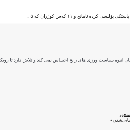
رده‌ ئامانج و ۱۱ که‌س کوژران که‌ ۵ ...
ن انبوه سیاست ورزی های رایج احساس نمی کند و تلاش دارد تا رویکرد
‌محور
یایی‌شدن»