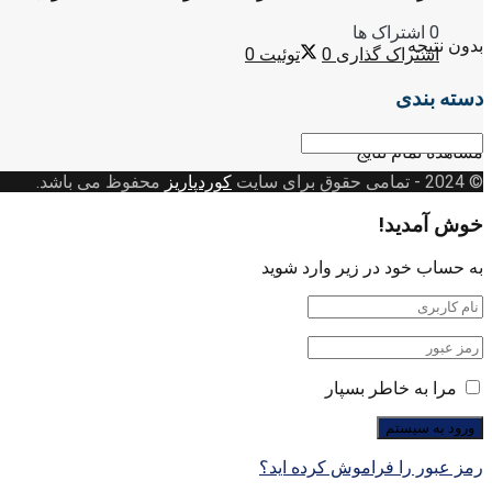
0 اشتراک ها
بدون نتیجه
اشتراک گذاری
0
توئیت
0
دسته بندی
دسته
مشاهده تمام نتایج
بندی
© 2024
- تمامی حقوق برای سایت
کوردپاریز
محفوظ می باشد.
خوش آمدید!
به حساب خود در زیر وارد شوید
مرا به خاطر بسپار
رمز عبور را فراموش کرده اید؟