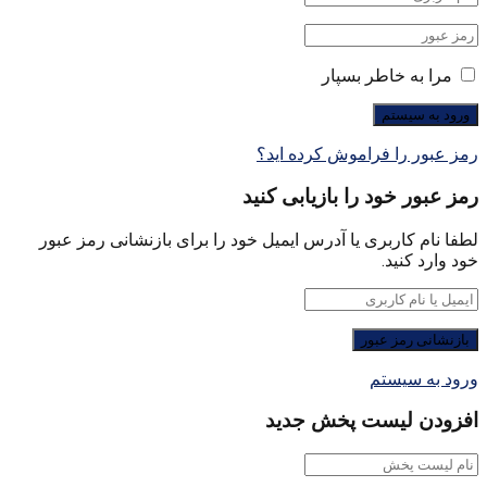
مرا به خاطر بسپار
رمز عبور را فراموش کرده اید؟
رمز عبور خود را بازیابی کنید
لطفا نام کاربری یا آدرس ایمیل خود را برای بازنشانی رمز عبور
خود وارد کنید.
ورود به سیستم
افزودن لیست پخش جدید