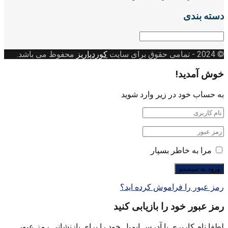
دسته بندی
دسته
بندی
© 2024
- تمامی حقوق برای سایت
کوردپاریز
محفوظ می باشد.
خوش آمدید!
به حساب خود در زیر وارد شوید
مرا به خاطر بسپار
رمز عبور را فراموش کرده اید؟
رمز عبور خود را بازیابی کنید
لطفا نام کاربری یا آدرس ایمیل خود را برای بازنشانی رمز عبور