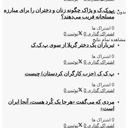
پ.ک.ک و پژاک چگونه زنان و دختران را برای مبارزه
بدون نتیجه
مسلحانه فریب می‌دهند؟
0 اشتراک ها
اشتراک گذاری
0
توئیت
0
مشاهده تمام نتایج
تیرباران یک دختر گریلا از سوی پ.ک.ک
0 اشتراک ها
اشتراک گذاری
0
توئیت
0
پ ک ک (حزب کارگران کردستان) چیست
0 اشتراک ها
اشتراک گذاری
0
توئیت
0
مردی که می‌گفت «هرجا یک کُرد هست، آنجا ایران
است»
0 اشتراک ها
اشتراک گذاری
0
توئیت
0