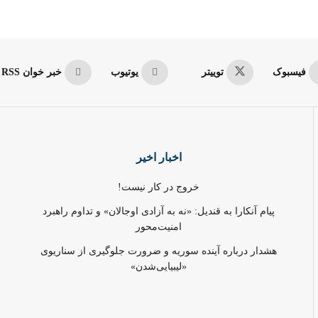
فیسبوک
توییتر
یوتیوب
خبر خوان RSS
اخبار اخیر
خروج در کار نیست!
پیام آنکارا به قندیل: «نه به آزادی اوجالان» و تداوم راهبرد
امنیت‌محور
هشدار درباره آینده سوریه و ضرورت جلوگیری از سناریوی
«لیبیایی‌شدن»