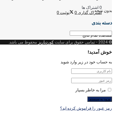
0 اشتراک ها
بدون نتیجه
اشتراک گذاری
0
توئیت
0
دسته بندی
دسته
مشاهده تمام نتایج
بندی
© 2024
- تمامی حقوق برای سایت
کوردپاریز
محفوظ می باشد.
خوش آمدید!
به حساب خود در زیر وارد شوید
مرا به خاطر بسپار
رمز عبور را فراموش کرده اید؟