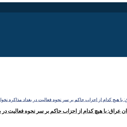
 عراق: با هیچ کدام از احزاب حاکم بر سر نحوه فعالیت در ب