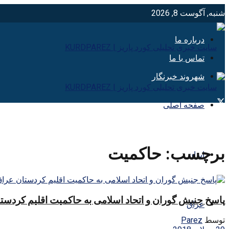
شنبه, آگوست 8, 2026
درباره ما
تماس با ما
شهروند خبرنگار
صفحه اصلی
برچسب:
حاكميت
ایران
پاسخ جنبش گوران و اتحاد اسلامی به حاکمیت اقلیم کردستان
عراق
توسط
Parez