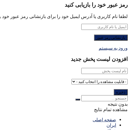
رمز عبور خود را بازیابی کنید
لطفا نام کاربری یا آدرس ایمیل خود را برای بازنشانی رمز عبور خود وا
ورود به سیستم
افزودن لیست پخش جدید
بدون نتیجه
مشاهده تمام نتایج
صفحه اصلی
ایران