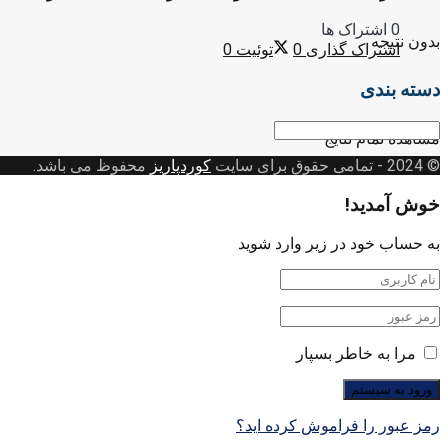
0 اشتراک ها
بدون نتیجه
اشتراک گذاری
0
توئیت
0
دسته بندی
دسته
مشاهده تمام نتایج
بندی
© 2024
- تمامی حقوق برای سایت
کوردپاریز
محفوظ می باشد.
خوش آمدید!
به حساب خود در زیر وارد شوید
مرا به خاطر بسپار
رمز عبور را فراموش کرده اید؟