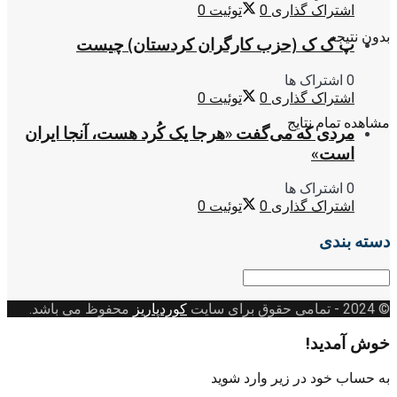
اشتراک گذاری
0
توئیت
0
بدون نتیجه
پ ک ک (حزب کارگران کردستان) چیست
0 اشتراک ها
اشتراک گذاری
0
توئیت
0
مشاهده تمام نتایج
مردی که می‌گفت «هرجا یک کُرد هست، آنجا ایران
است»
0 اشتراک ها
اشتراک گذاری
0
توئیت
0
دسته بندی
دسته
بندی
© 2024
- تمامی حقوق برای سایت
کوردپاریز
محفوظ می باشد.
خوش آمدید!
به حساب خود در زیر وارد شوید