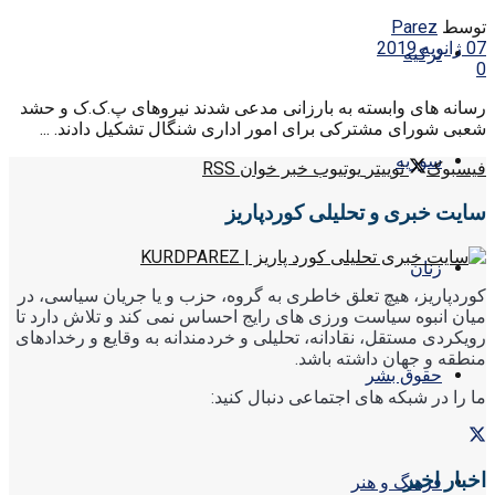
توسط
Parez
07 ژانویه 2019
ترکیه
0
رسانه های وابسته به بارزانی مدعی شدند نیروهای پ.ک.ک و حشد
شعبی شورای مشترکی برای امور اداری شنگال تشکیل دادند. ...
سوریه
فیسبوک
توییتر
یوتیوب
خبر خوان RSS
سایت خبری و تحلیلی کوردپاریز
زنان
کوردپاریز، هیچ تعلق خاطری به گروه، حزب و یا جریان سیاسی، در
میان انبوه سیاست ورزی های رایج احساس نمی کند و تلاش دارد تا
رویکردی مستقل، نقادانه، تحلیلی و خردمندانه به وقایع و رخدادهای
منطقه و جهان داشته باشد.
حقوق بشر
ما را در شبکه های اجتماعی دنبال کنید:
اخبار اخیر
فرهنگ و هنر