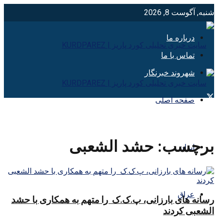
شنبه, آگوست 8, 2026
درباره ما
تماس با ما
شهروند خبرنگار
صفحه اصلی
برچسب:
حشد الشعبی
ایران
عراق
رسانه های بارزانی، پ.ک.ک را متهم به همکاری با حشد
الشعبی کردند