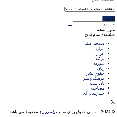
بدون نتیجه
مشاهده تمام نتایج
صفحه اصلی
ایران
عراق
ترکیه
سوریه
زنان
حقوق بشر
فرهنگ و هنر
یادداشت
مصاحبه
چندرسانه ای
© 2024
- تمامی حقوق برای سایت
کوردپاریز
محفوظ می باشد.