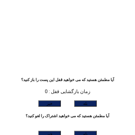
آیا مطمئن هستید که می خواهید قفل این پست را باز کنید؟
زمان بازگشایی قفل : 0
بله
خیر
آیا مطمئن هستید که می خواهید اشتراک را لغو کنید؟
بله
خیر