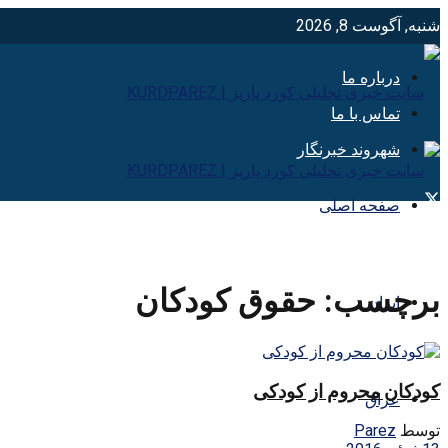
شنبه, آگوست 8, 2026
درباره ما
تماس با ما
شهروند خبرنگار
صفحه اصلی
برچسب:
حقوق کودکان
ایران
کودکان محروم از کودکی
عراق
توسط
Parez