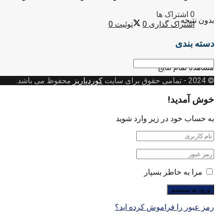
0 اشتراک ها
بدون نتیجه
اشتراک گذاری
0
توئیت
0
دسته بندی
دسته
مشاهده تمام نتایج
بندی
© 2024
- تمامی حقوق برای سایت
کوردپاریز
محفوظ می باشد.
خوش آمدید!
به حساب خود در زیر وارد شوید
مرا به خاطر بسپار
رمز عبور را فراموش کرده اید؟