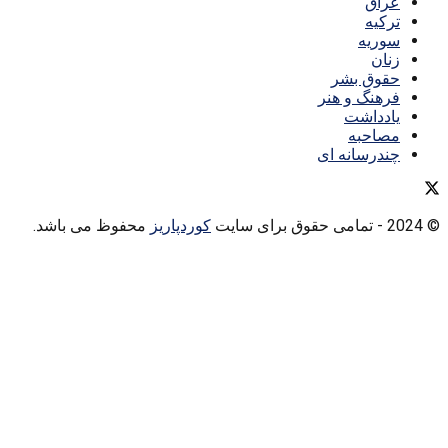
عراق
ترکیه
سوریه
زنان
حقوق بشر
فرهنگ و هنر
یادداشت
مصاحبه
چندرسانه ای
© 2024
- تمامی حقوق برای سایت
کوردپاریز
محفوظ می باشد.