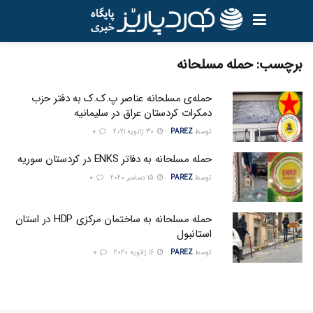
برچسب:
حمله مسلحانه
حملەی مسلحانە عناصر پ.ک.ک بە دفتر حزب
دمکرات کردستان عراق در سلیمانیە
توسط
PAREZ
30 ژانویه 2021
0
حمله مسلحانه به دفاتر ENKS در کردستان سوریه
توسط
PAREZ
15 دسامبر 2020
0
حمله مسلحانه به ساختمان مرکزی HDP در استان
استانبول
توسط
PAREZ
16 ژانویه 2020
0