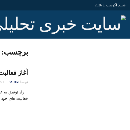
شنبه, آگوست 8, 2026
برچسب:
آغاز فعالیت
توسط
PAREZ
15 اکتبر 2018
آزاد توفیق به عن
فعالیت های خود را