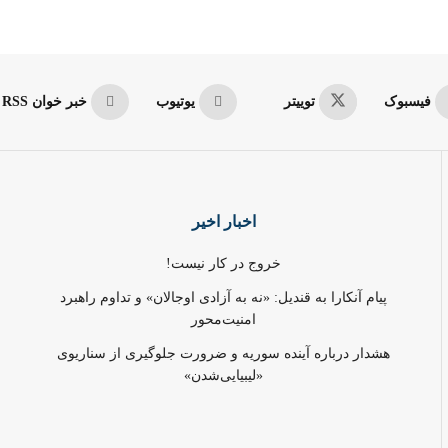
فیسبوک
توییتر
یوتیوب
خبر خوان RSS
اخبار اخیر
خروج در کار نیست!
پیام آنکارا به قندیل: «نه به آزادی اوجالان» و تداوم راهبرد
امنیت‌محور
هشدار درباره آینده سوریه و ضرورت جلوگیری از سناریوی
«لیبیایی‌شدن»