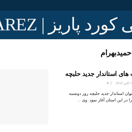
حميدبهرام
 های استاندار جدید حلبچه
0
وان استاندار جدید حلبچه روز دوشنبه
 در این استان آغاز نمود. وی ...