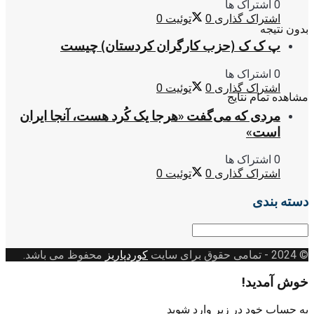
0 اشتراک ها
اشتراک گذاری
0
توئیت
0
بدون نتیجه
پ ک ک (حزب کارگران کردستان) چیست
0 اشتراک ها
اشتراک گذاری
0
توئیت
0
مشاهده تمام نتایج
مردی که می‌گفت «هرجا یک کُرد هست، آنجا ایران
است»
0 اشتراک ها
اشتراک گذاری
0
توئیت
0
دسته بندی
دسته
بندی
© 2024
- تمامی حقوق برای سایت
کوردپاریز
محفوظ می باشد.
خوش آمدید!
به حساب خود در زیر وارد شوید