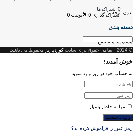
0 اشتراک ها
بدون نتیجه
اشتراک گذاری
0
توئیت
0
دسته بندی
دسته
مشاهده تمام نتایج
بندی
© 2024
- تمامی حقوق برای سایت
کوردپاریز
محفوظ می باشد.
خوش آمدید!
به حساب خود در زیر وارد شوید
مرا به خاطر بسپار
رمز عبور را فراموش کرده اید؟