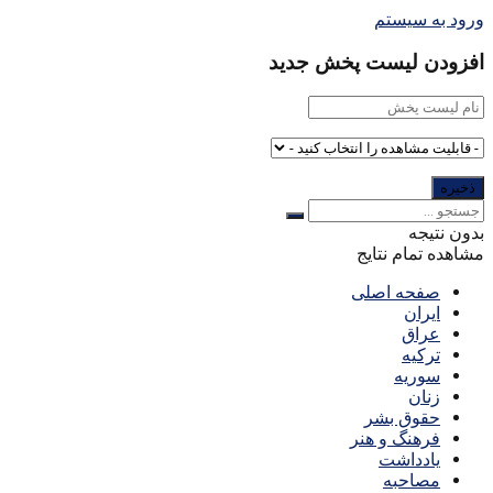
ورود به سیستم
افزودن لیست پخش جدید
بدون نتیجه
مشاهده تمام نتایج
صفحه اصلی
ایران
عراق
ترکیه
سوریه
زنان
حقوق بشر
فرهنگ و هنر
یادداشت
مصاحبه