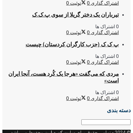
اشتراک گذاری
0
توئیت
0
تیرباران یک دختر گریلا از سوی پ.ک.ک
0 اشتراک ها
اشتراک گذاری
0
توئیت
0
پ ک ک (حزب کارگران کردستان) چیست
0 اشتراک ها
اشتراک گذاری
0
توئیت
0
مردی که می‌گفت «هرجا یک کُرد هست، آنجا ایران
است»
0 اشتراک ها
اشتراک گذاری
0
توئیت
0
دسته بندی
دسته
بندی
© 2024
- تمامی حقوق برای سایت
کوردپاریز
محفوظ می باشد.