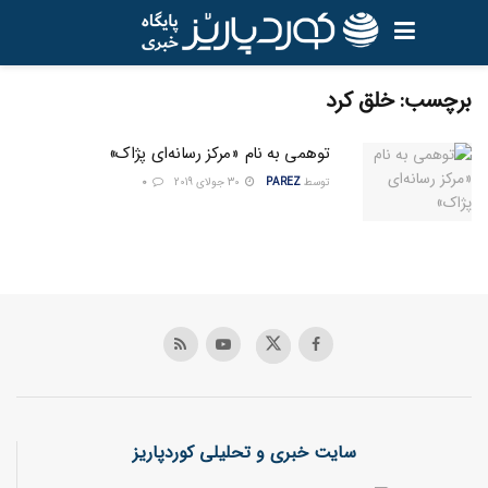
برچسب:
خلق کرد
توهمی ‌به نام «مرکز رسانه‌ای پژاک»
توسط
PAREZ
30 جولای 2019
0
سایت خبری و تحلیلی کوردپاریز