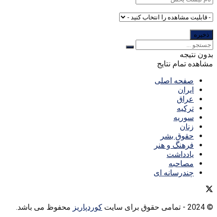
بدون نتیجه
مشاهده تمام نتایج
صفحه اصلی
ایران
عراق
ترکیه
سوریه
زنان
حقوق بشر
فرهنگ و هنر
یادداشت
مصاحبه
چندرسانه ای
© 2024
- تمامی حقوق برای سایت
کوردپاریز
محفوظ می باشد.