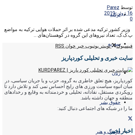
توسط
Parez
16 ژوئن 2019
ترکیه
0
وزیر کشور ترکیه مدعی شده بر اثر حملات هوایی ترکیه به مواضع
پ.ک.ک، تعداد نیروهای این گروه در کوهستان‌های ...
سوریه
فیسبوک
توییتر
یوتیوب
خبر خوان RSS
سایت خبری و تحلیلی کوردپاریز
زنان
کوردپاریز، هیچ تعلق خاطری به گروه، حزب و یا جریان سیاسی، در
میان انبوه سیاست ورزی های رایج احساس نمی کند و تلاش دارد تا
رویکردی مستقل، نقادانه، تحلیلی و خردمندانه به وقایع و رخدادهای
منطقه و جهان داشته باشد.
حقوق بشر
ما را در شبکه های اجتماعی دنبال کنید:
اخبار اخیر
فرهنگ و هنر