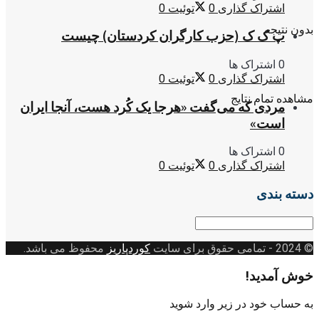
اشتراک گذاری
0
توئیت
0
بدون نتیجه
پ ک ک (حزب کارگران کردستان) چیست
0 اشتراک ها
اشتراک گذاری
0
توئیت
0
مشاهده تمام نتایج
مردی که می‌گفت «هرجا یک کُرد هست، آنجا ایران
است»
0 اشتراک ها
اشتراک گذاری
0
توئیت
0
دسته بندی
دسته
بندی
© 2024
- تمامی حقوق برای سایت
کوردپاریز
محفوظ می باشد.
خوش آمدید!
به حساب خود در زیر وارد شوید