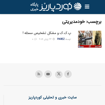
برچسب:
خودمدیریتی
پ.ک.ک و مشکل تشخیص مسئله !
توسط
PAREZ
22 ژوئن 2016
0
سایت خبری و تحلیلی کوردپاریز