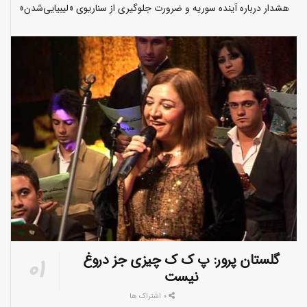
هشدار درباره آینده سوریه و ضرورت جلوگیری از سناریوی «لیبیایی‌شدن»
گلستان پرور: پ ک ک چیزی جز دروغ
نیست
0 اشتراک ها