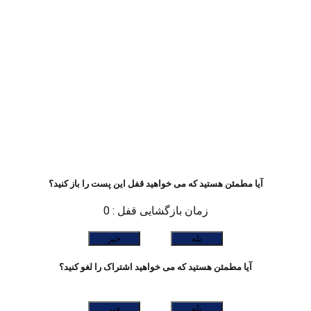
آیا مطمئن هستید که می خواهید قفل این پست را باز کنید؟
زمان بازگشایی قفل : 0
بله
خیر
آیا مطمئن هستید که می خواهید اشتراک را لغو کنید؟
بله
خیر