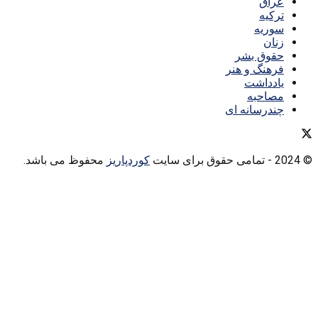
عراق
ترکیه
سوریه
زنان
حقوق بشر
فرهنگ و هنر
یادداشت
مصاحبه
چندرسانه ای
© 2024
- تمامی حقوق برای سایت
کوردپاریز
محفوظ می باشد.