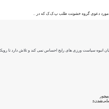
ر مورد دعوی گروه خشونت طلب پ.ک.ک که در ...
ن انبوه سیاست ورزی های رایج احساس نمی کند و تلاش دارد تا رویکرد
‌محور
یایی‌شدن»