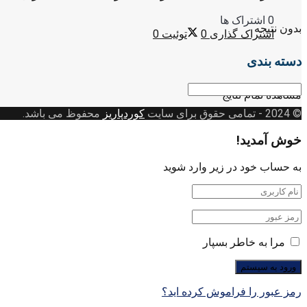
0 اشتراک ها
بدون نتیجه
اشتراک گذاری
0
توئیت
0
دسته بندی
دسته
مشاهده تمام نتایج
بندی
© 2024
- تمامی حقوق برای سایت
کوردپاریز
محفوظ می باشد.
خوش آمدید!
به حساب خود در زیر وارد شوید
مرا به خاطر بسپار
رمز عبور را فراموش کرده اید؟