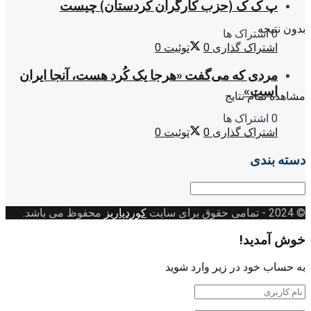
پ ک ک (حزب کارگران کردستان) چیست
بدون نتیجه
0 اشتراک ها
اشتراک گذاری
0
توئیت
0
مردی که می‌گفت «هرجا یک کُرد هست، آنجا ایران
است»
مشاهده تمام نتایج
0 اشتراک ها
اشتراک گذاری
0
توئیت
0
دسته بندی
دسته
بندی
© 2024
- تمامی حقوق برای سایت
کوردپاریز
محفوظ می باشد.
خوش آمدید!
به حساب خود در زیر وارد شوید