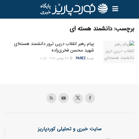
برچسب:
دانشمند هسته ای
پیام رهبر انقلاب درپی ترور دانشمند هسته‌ای
شهید محسن فخری‌زاده
توسط
PAREZ
28 نوامبر 2020
0
سایت خبری و تحلیلی کوردپاریز