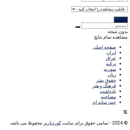
بدون نتیجه
مشاهده تمام نتایج
صفحه اصلی
ایران
عراق
ترکیه
سوریه
زنان
حقوق بشر
فرهنگ و هنر
یادداشت
مصاحبه
چندرسانه ای
© 2024
- تمامی حقوق برای سایت
کوردپاریز
محفوظ می باشد.