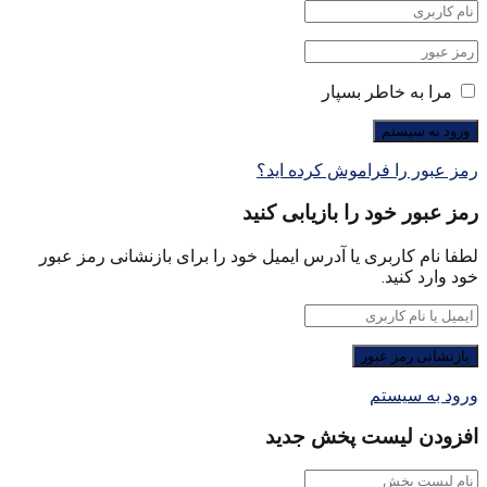
مرا به خاطر بسپار
رمز عبور را فراموش کرده اید؟
رمز عبور خود را بازیابی کنید
لطفا نام کاربری یا آدرس ایمیل خود را برای بازنشانی رمز عبور
خود وارد کنید.
ورود به سیستم
افزودن لیست پخش جدید