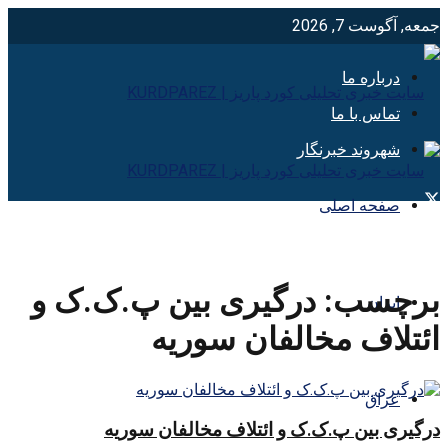
جمعه, آگوست 7, 2026
درباره ما
تماس با ما
شهروند خبرنگار
صفحه اصلی
برچسب:
درگیری بین پ.ک.ک و
ایران
ائتلاف مخالفان سوریه
عراق
درگیری بین پ.ک.ک و ائتلاف مخالفان سوریه