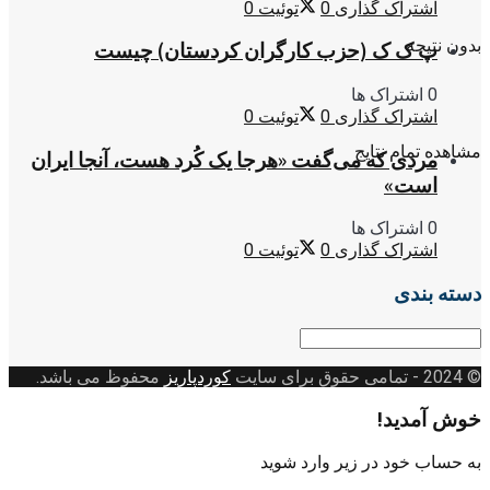
اشتراک گذاری
0
توئیت
0
بدون نتیجه
پ ک ک (حزب کارگران کردستان) چیست
0 اشتراک ها
اشتراک گذاری
0
توئیت
0
مشاهده تمام نتایج
مردی که می‌گفت «هرجا یک کُرد هست، آنجا ایران
است»
0 اشتراک ها
اشتراک گذاری
0
توئیت
0
دسته بندی
دسته
بندی
© 2024
- تمامی حقوق برای سایت
کوردپاریز
محفوظ می باشد.
خوش آمدید!
به حساب خود در زیر وارد شوید