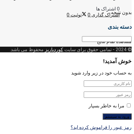
0 اشتراک ها
بدون نتیجه
اشتراک گذاری
0
توئیت
0
دسته بندی
دسته
مشاهده تمام نتایج
بندی
© 2024
- تمامی حقوق برای سایت
کوردپاریز
محفوظ می باشد.
خوش آمدید!
به حساب خود در زیر وارد شوید
مرا به خاطر بسپار
رمز عبور را فراموش کرده اید؟