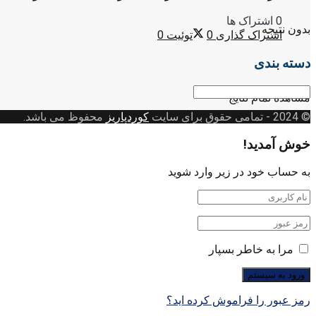
0 اشتراک ها
بدون نتیجه
اشتراک گذاری
0
توئیت
0
دسته بندی
دسته
مشاهده تمام نتایج
بندی
© 2024
- تمامی حقوق برای سایت
کوردپاریز
محفوظ می باشد.
خوش آمدید!
به حساب خود در زیر وارد شوید
مرا به خاطر بسپار
رمز عبور را فراموش کرده اید؟