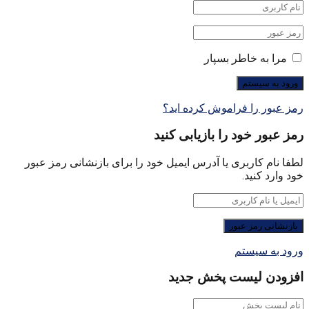
مرا به خاطر بسپار
رمز عبور را فراموش کرده اید؟
رمز عبور خود را بازیابی کنید
لطفا نام کاربری یا آدرس ایمیل خود را برای بازنشانی رمز عبور
خود وارد کنید.
ورود به سیستم
افزودن لیست پخش جدید