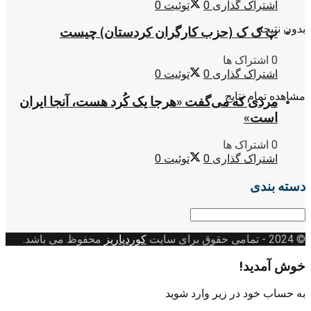
اشتراک گذاری
0
توئیت
0
بدون نتیجه
پ ک ک (حزب کارگران کردستان) چیست
0 اشتراک ها
اشتراک گذاری
0
توئیت
0
مشاهده تمام نتایج
مردی که می‌گفت «هرجا یک کُرد هست، آنجا ایران
است»
0 اشتراک ها
اشتراک گذاری
0
توئیت
0
دسته بندی
دسته
بندی
© 2024
- تمامی حقوق برای سایت
کوردپاریز
محفوظ می باشد.
خوش آمدید!
به حساب خود در زیر وارد شوید