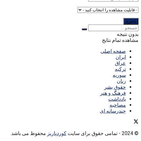
بدون نتیجه
مشاهده تمام نتایج
صفحه اصلی
ایران
عراق
ترکیه
سوریه
زنان
حقوق بشر
فرهنگ و هنر
یادداشت
مصاحبه
چندرسانه ای
© 2024
- تمامی حقوق برای سایت
کوردپاریز
محفوظ می باشد.