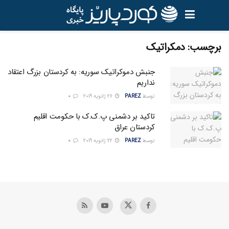
برچسب:
دمکراتیک
جنبش دموکراتیک سوریه: به کردستان بزرگ اعتقاد
نداریم
توسط
PAREZ
26 ژانویه 2019
0
تاکید بر دشمنی پ.ک.ک با حکومت اقلیم
کردستان عراق
توسط
PAREZ
22 ژانویه 2019
0