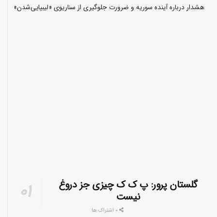
هشدار درباره آینده سوریه و ضرورت جلوگیری از سناریوی «لیبیایی‌شدن»
گلستان پرور: پ ک ک چیزی جز دروغ
نیست
0 اشتراک ها