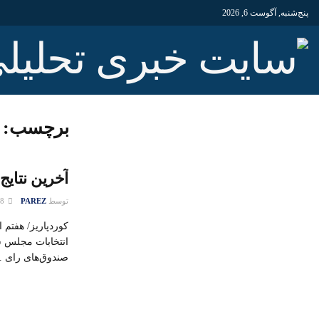
پنج‌شنبه, آگوست 6, 2026
برچسب:
آخرین نتایج
توسط
PAREZ
28 فوریه 2016
انتخابات مجلس 
صندوق‌های رای ..