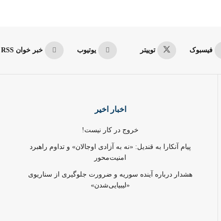
فیسبوک
توییتر
یوتیوب
خبر خوان RSS
اخبار اخیر
خروج در کار نیست!
پیام آنکارا به قندیل: «نه به آزادی اوجالان» و تداوم راهبرد
امنیت‌محور
هشدار درباره آینده سوریه و ضرورت جلوگیری از سناریوی
«لیبیایی‌شدن»