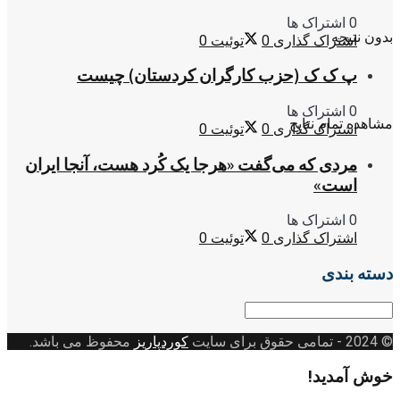
0 اشتراک ها
بدون نتیجه
اشتراک گذاری
0
توئیت
0
پ ک ک (حزب کارگران کردستان) چیست
0 اشتراک ها
مشاهده تمام نتایج
اشتراک گذاری
0
توئیت
0
مردی که می‌گفت «هرجا یک کُرد هست، آنجا ایران
است»
0 اشتراک ها
اشتراک گذاری
0
توئیت
0
دسته بندی
دسته
بندی
© 2024
- تمامی حقوق برای سایت
کوردپاریز
محفوظ می باشد.
خوش آمدید!