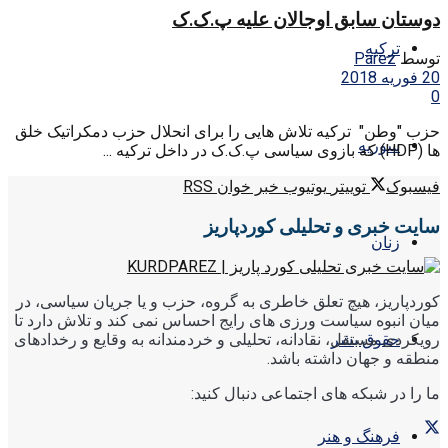
دوستان سابق اوجالان علیه پ.ک.ک
ترکیه
توسط
Parez
20 فوریه 2018
0
حزب "وطن" ترکیه تلاش هایی را برای انحلال حزب دمکراتیک خلق
سوریه
ها (HDP) که بازوی سیاسی پ.ک.ک در داخل ترکیه ...
فیسبوک
توییتر
یوتیوب
خبر خوان RSS
سایت خبری و تحلیلی کوردپاریز
زنان
کوردپاریز، هیچ تعلق خاطری به گروه، حزب و یا جریان سیاسی، در
میان انبوه سیاست ورزی های رایج احساس نمی کند و تلاش دارد تا
رویکردی مستقل، نقادانه، تحلیلی و خردمندانه به وقایع و رخدادهای
حقوق بشر
منطقه و جهان داشته باشد.
ما را در شبکه های اجتماعی دنبال کنید:
فرهنگ و هنر