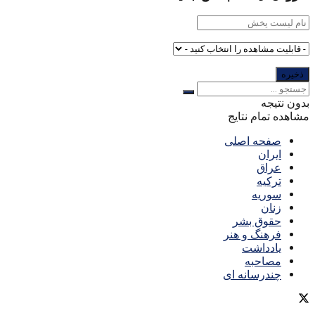
بدون نتیجه
مشاهده تمام نتایج
صفحه اصلی
ایران
عراق
ترکیه
سوریه
زنان
حقوق بشر
فرهنگ و هنر
یادداشت
مصاحبه
چندرسانه ای