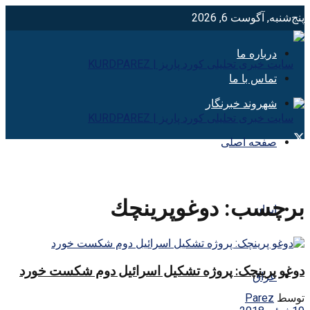
پنج‌شنبه, آگوست 6, 2026
درباره ما
تماس با ما
شهروند خبرنگار
صفحه اصلی
برچسب:
دوغوپرينچك
ایران
دوغو پرینچک: پروژه تشکیل اسرائیل دوم شکست خورد
عراق
توسط
Parez