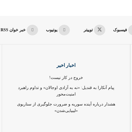
فیسبوک
توییتر
یوتیوب
خبر خوان RSS
اخبار اخیر
خروج در کار نیست!
پیام آنکارا به قندیل: «نه به آزادی اوجالان» و تداوم راهبرد
امنیت‌محور
هشدار درباره آینده سوریه و ضرورت جلوگیری از سناریوی
«لیبیایی‌شدن»