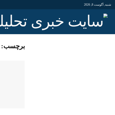
شنبه, آگوست 8, 2026
برچسب: