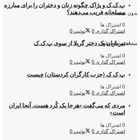
پ.ک.ک و پژاک چگونه زنان و دختران را برای مبارزه
مسلحانه فریب می‌دهند؟
بدون نتیجه
0 اشتراک ها
اشتراک گذاری
0
توئیت
0
تیرباران یک دختر گریلا از سوی پ.ک.ک
مشاهده تمام نتایج
0 اشتراک ها
اشتراک گذاری
0
توئیت
0
پ ک ک (حزب کارگران کردستان) چیست
0 اشتراک ها
اشتراک گذاری
0
توئیت
0
مردی که می‌گفت «هرجا یک کُرد هست، آنجا ایران
است»
0 اشتراک ها
اشتراک گذاری
0
توئیت
0