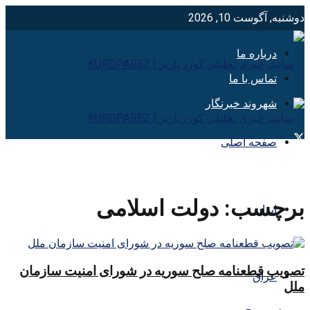
دوشنبه, آگوست 10, 2026
درباره ما
تماس با ما
شهروند خبرنگار
صفحه اصلی
برچسب:
دولت اسلامی
ایران
تصویب قطعنامه صلح سوریه در شورای امنیت سازمان
عراق
ملل