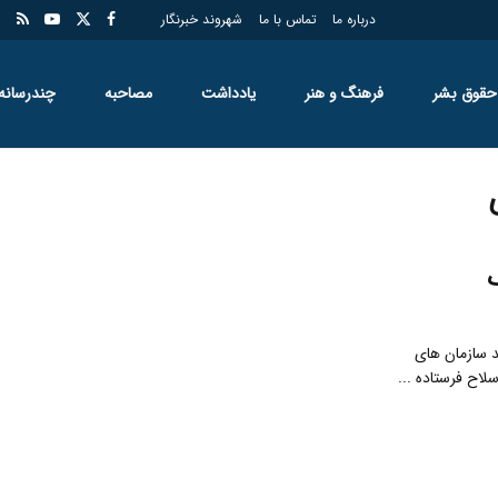
درباره ما
تماس با ما
شهروند خبرنگار
حقوق بشر
فرهنگ و هنر
یادداشت
مصاحبه
چندرسانه
ک
د سازمان های
لاح فرستاده ...