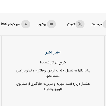
فیسبوک
توییتر
یوتیوب
خبر خوان RSS
اخبار اخیر
خروج در کار نیست!
پیام آنکارا به قندیل: «نه به آزادی اوجالان» و تداوم راهبرد
امنیت‌محور
هشدار درباره آینده سوریه و ضرورت جلوگیری از سناریوی
«لیبیایی‌شدن»