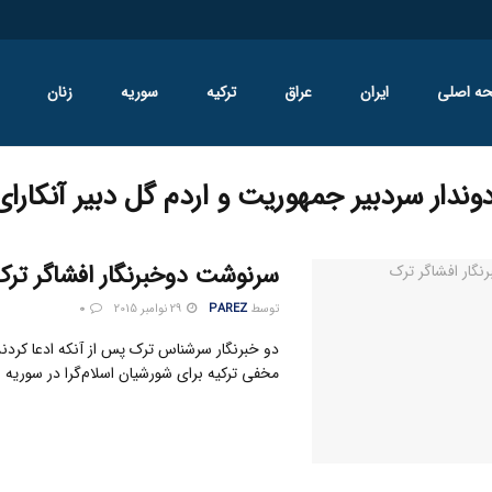
ه اصلی
ایران
عراق
ترکیه
سوریه
زنان
وندار سردبیر جمهوریت و اردم گل دبیر آنکارای
سرنوشت دوخبرنگار افشاگر تر
توسط
PAREZ
29 نوامبر 2015
0
دو خبرنگار سرشناس ترک پس از آنکه ادعا کردن
مخفی ترکیه برای شورشیان اسلام‌گرا در سوریه س