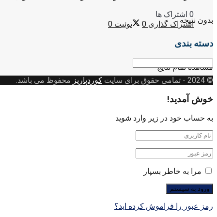
0 اشتراک ها
بدون نتیجه
اشتراک گذاری
0
توئیت
0
دسته بندی
دسته
مشاهده تمام نتایج
بندی
© 2024
- تمامی حقوق برای سایت
کوردپاریز
محفوظ می باشد.
خوش آمدید!
به حساب خود در زیر وارد شوید
مرا به خاطر بسپار
رمز عبور را فراموش کرده اید؟