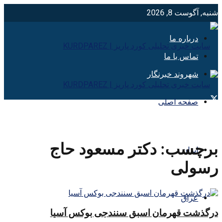
شنبه, آگوست 8, 2026
درباره ما
تماس با ما
شهروند خبرنگار
صفحه اصلی
برچسب:
دکتر مسعود حاج
ایران
رسولی
عراق
درگذشت قهرمان اسبق سنندجی بوکس آسیا