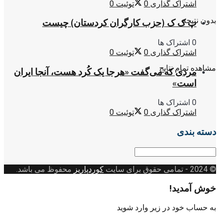
اشتراک گذاری
0
توئیت
0
بدون نتیجه
پ ک ک (حزب کارگران کردستان) چیست
0 اشتراک ها
اشتراک گذاری
0
توئیت
0
مشاهده تمام نتایج
مردی که می‌گفت «هرجا یک کُرد هست، آنجا ایران
است»
0 اشتراک ها
اشتراک گذاری
0
توئیت
0
دسته بندی
دسته
بندی
© 2024
- تمامی حقوق برای سایت
کوردپاریز
محفوظ می باشد.
خوش آمدید!
به حساب خود در زیر وارد شوید