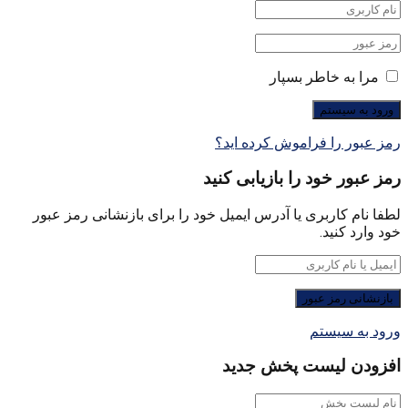
مرا به خاطر بسپار
رمز عبور را فراموش کرده اید؟
رمز عبور خود را بازیابی کنید
لطفا نام کاربری یا آدرس ایمیل خود را برای بازنشانی رمز عبور
خود وارد کنید.
ورود به سیستم
افزودن لیست پخش جدید