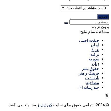
بدون نتیجه
مشاهده تمام نتایج
صفحه اصلی
ایران
عراق
ترکیه
سوریه
زنان
حقوق بشر
فرهنگ و هنر
یادداشت
مصاحبه
چندرسانه ای
© 2024
- تمامی حقوق برای سایت
کوردپاریز
محفوظ می باشد.