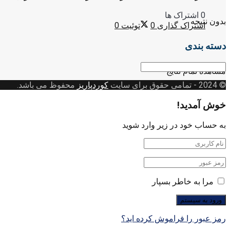
0 اشتراک ها
بدون نتیجه
اشتراک گذاری
0
توئیت
0
دسته بندی
دسته
مشاهده تمام نتایج
بندی
© 2024
- تمامی حقوق برای سایت
کوردپاریز
محفوظ می باشد.
خوش آمدید!
به حساب خود در زیر وارد شوید
مرا به خاطر بسپار
رمز عبور را فراموش کرده اید؟