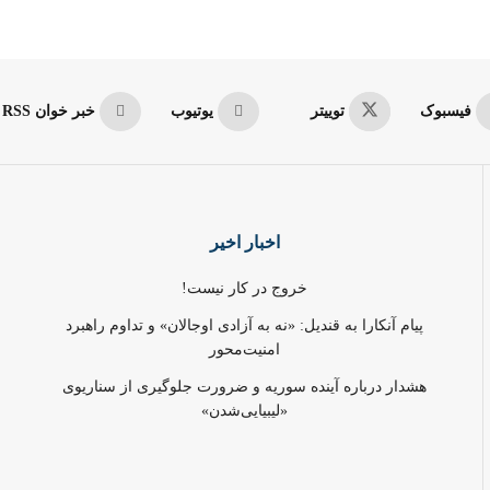
فیسبوک
توییتر
یوتیوب
خبر خوان RSS
اخبار اخیر
خروج در کار نیست!
پیام آنکارا به قندیل: «نه به آزادی اوجالان» و تداوم راهبرد
امنیت‌محور
هشدار درباره آینده سوریه و ضرورت جلوگیری از سناریوی
«لیبیایی‌شدن»