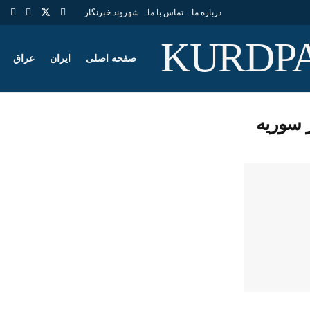
درباره ما
تماس با ما
شهروند خبرنگار
صفحه اصلی
ایران
عراق
ر سوریه